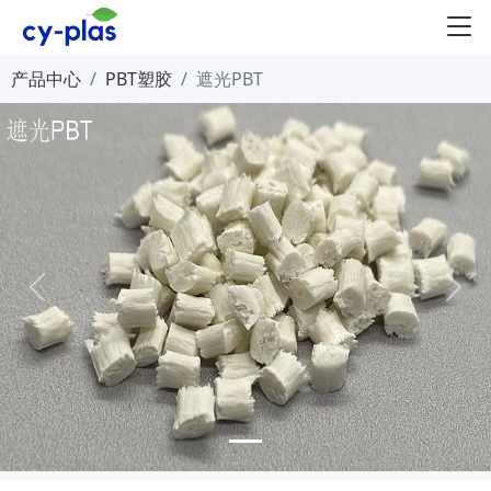
产品中心
PBT塑胶
遮光PBT
Previous
Next