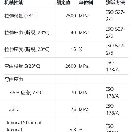
机械性能
额定值
单位制
测试方法
ISO 527-
拉伸模量 (23°C)
2500
MPa
2/1
ISO 527-
拉伸应力 (断裂, 23°C)
40
MPa
2/5
ISO 527-
拉伸应变 (断裂, 23°C)
15
%
2/5
ISO
弯曲模量
5
(23°C)
2600
MPa
178/A
弯曲应力
ISO
3.5% 应变, 23°C
70
MPa
178/A
ISO
23°C
75
MPa
178/A
Flexural Strain at
ISO
Flexural
5.8
%