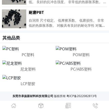
低。 良好的抗冲击强度。 非常低的热膨胀系数。 对
酸具有良好的耐化学性 对氯和腐蚀剂具有出色的耐
受性。 具有较低的汽油渗透性和出色的气体阻隔
耐磨PBT
性。 非常好的电性能 非常低的吸湿性。 良好的粘合
自润滑 尺寸稳定。 低摩擦系数。 低磨损性。 非常
和焊接能力
低的热膨胀系数。 对酸具有良好的耐化学性 对氯和
腐蚀剂具有出色的耐受性。 具有较低的汽油渗透性
和出色的气体阻隔性。 非常好的电性能 非常低的吸
其他品类
湿性。 良好的粘合和焊接能力
PC塑料
POM塑料
尼龙塑料
PC/ABS塑料
LCP塑胶
东莞市承扬新材料科技有限公司
版权所有 粤ICP备2022082813号