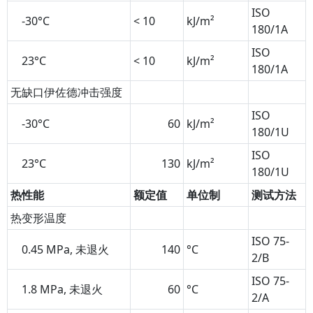
ISO
-30°C
< 10
kJ/m²
180/1A
ISO
23°C
< 10
kJ/m²
180/1A
无缺口伊佐德冲击强度
ISO
-30°C
60
kJ/m²
180/1U
ISO
23°C
130
kJ/m²
180/1U
热性能
额定值
单位制
测试方法
热变形温度
ISO 75-
0.45 MPa, 未退火
140
°C
2/B
ISO 75-
1.8 MPa, 未退火
60
°C
2/A