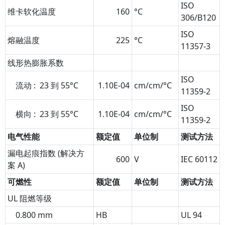
ISO
维卡软化温度
160
°C
306/B120
ISO
熔融温度
225
°C
11357-3
线形热膨胀系数
ISO
流动 : 23 到 55°C
1.10E-04
cm/cm/°C
11359-2
ISO
横向 : 23 到 55°C
1.10E-04
cm/cm/°C
11359-2
电气性能
额定值
单位制
测试方法
漏电起痕指数 (解决方
600
V
IEC 60112
案 A)
可燃性
额定值
单位制
测试方法
UL 阻燃等级
0.800 mm
HB
UL 94