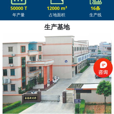
50000 T
12000 m²
16条
年产量
占地面积
生产线
生产基地