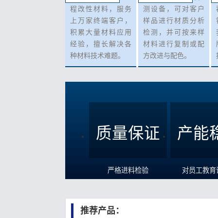
程改性材料，服务
测设备，可对客户
上万家终端客户，
样品进行材质分析
积累大量材料应用
检测，并可按来样
经验，擅长解决各
材料进行复制或配
种材料技术难题。
方改进与配色。
质量保证
产能
严格进料检验
对员工教育
推荐产品：