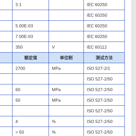
3.1
IEC 60250
IEC 60250
5.00E-03
IEC 60250
7.00E-03
IEC 60250
350
V
IEC 60112
额定值
单位制
测试方法
2700
MPa
ISO 527-2/1
ISO 527-2/50
60
MPa
ISO 527-2/50
50
MPa
ISO 527-2/50
ISO 527-2/50
4
%
ISO 527-2/50
> 50
%
ISO 527-2/50