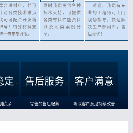
荐合适材料，并可
发时我司提供各种
工难题、我司有专
针对各类技术难点
技术支持，可提供
业的工程师可上门
我司可配合开发新
各类材料性能资料
现场指导，快速解
牌号！特殊材料支
以及同类案例分
决生产部间断，售
持一包定制开发。
享。
后无忧！
稳定
售后服务
客户满意
训练足
完善的售后服务
听取客户意见持续改善