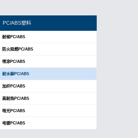
PC/ABS塑料
耐候PC/ABS
防火阻燃PC/ABS
喷涂PC/ABS
耐水解PC/ABS
加纤PC/ABS
高耐热PC/ABS
哑光PC/ABS
电镀PC/ABS