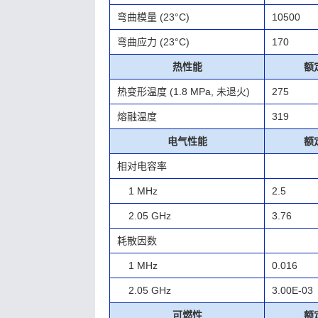
弯曲模量
(23°C)
10500
弯曲应力
(23°C)
170
热性能
额
热变形温度
(1.8 MPa, 未退火)
275
熔融温度
319
电气性能
额
相对电容率
1 MHz
2.5
2.05 GHz
3.76
耗散因数
1 MHz
0.016
2.05 GHz
3.00E-03
可燃性
额