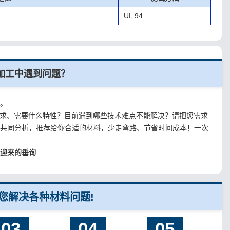
UL 94
加工中遇到问题？
格。
要求、需要什么特性？目前遇到哪些技术难点不能解决？请把您需求
，共同分析，推荐给你合适的材料，少走弯路、节省时间成本！一次
欢迎来的垂询
您解决各种材料问题!
03
04
05