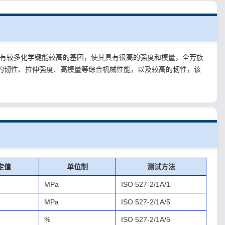
含有较多化学键能较高的基团，使其具有很高的强度和模量，全芳族
好的韧性、拉伸强度、高模量等综合机械性能，以及较高的韧性，该
定值
单位制
测试方法
MPa
ISO 527-2/1A/1
MPa
ISO 527-2/1A/5
%
ISO 527-2/1A/5