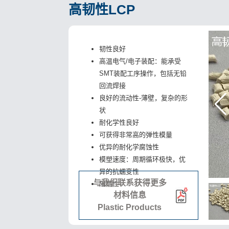
高韧性LCP
韧性良好
高温电气/电子装配：能承受
SMT装配工序操作，包括无铅
回流焊接
良好的流动性-薄壁，复杂的形
状
耐化学性良好
可获得非常高的弹性模量
优异的耐化学腐蚀性
模塑速度：周期循环极快，优
异的抗蠕变性
与我们联系获得更多
阻燃性
材料信息
Plastic Products