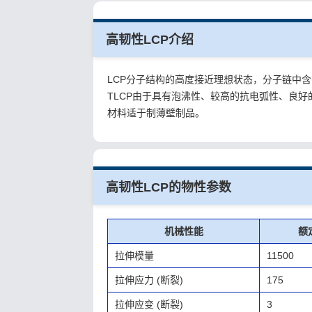
高韧性LCP介绍
LCP分子结构的高度接近理想状态，分子链中
TLCP由于具有泡沸性、较高的抗电弧性、良
材料适于制薄壁制品。
高韧性LCP的物性参数
机械性能
额
拉伸模量
11500
拉伸应力
(断裂)
175
拉伸应变
(断裂)
3