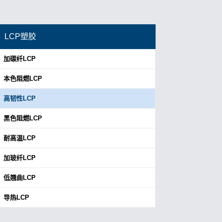
LCP塑胶
加碳纤LCP
本色阻燃LCP
高韧性LCP
黑色阻燃LCP
耐高温LCP
加玻纤LCP
低翘曲LCP
导热LCP